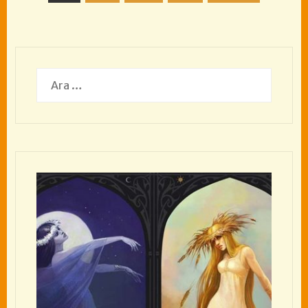
sayfalaması
Arama: