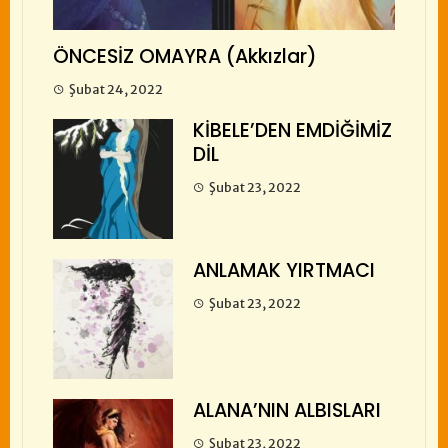
ÖNCESİZ OMAYRA (Akkızlar)
Şubat 24, 2022
KİBELE’DEN EMDİĞİMİZ
DİL
Şubat 23, 2022
ANLAMAK YIRTMACI
Şubat 23, 2022
ALANA’NIN ALBISLARI
Şubat 23, 2022