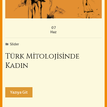
07
Haz
Slider
Türk Mitolojisinde
Kadın
Yazıya Git