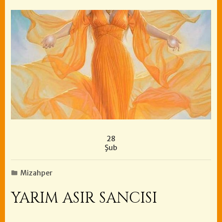
28
Şub
Mizahper
YARIM ASIR SANCISI