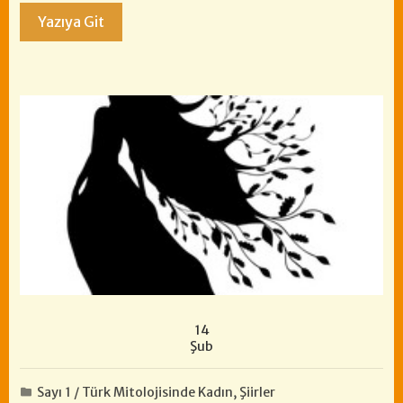
Yazıya Git
14
Şub
Sayı 1 / Türk Mitolojisinde Kadın
,
Şiirler