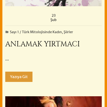
23
Şub
Sayı 1 / Türk Mitolojisinde Kadın
,
Şiirler
ANLAMAK YIRTMACI
…
Yazıya Git