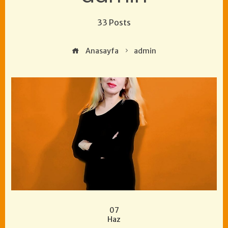
33 Posts
Anasayfa
admin
07
Haz