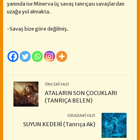
yanında ise Minerva üç savaş tanrıçası savaşlardan
uzağa yol almakta.
-Savaş bize göre değilmiş.
ÖNCEKI YAZI
ATALARIN SON ÇOCUKLARI
(TANRIÇA BELEN)
SIRADAKI YAZI
SUYUN KEDERİ (Tanrıça Ak)