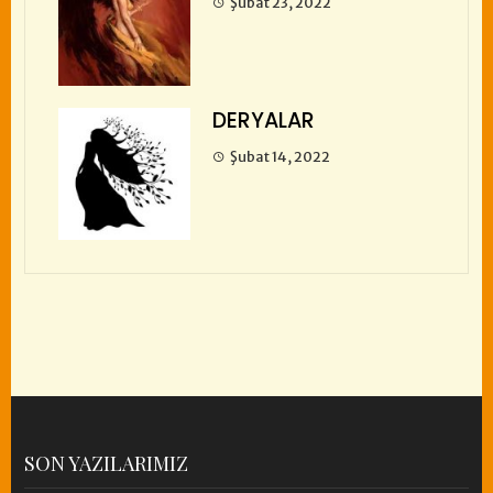
Şubat 23, 2022
DERYALAR
Şubat 14, 2022
SON YAZILARIMIZ