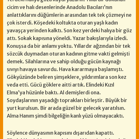
cicim ve halı desenlerinde Anadolu Bacıları’nın
anlattıklarını düğümlerin arasından tek tek çözmeyi ne
çok isterdi. Köşedeki koltukta oturan yaşlı kadın
yavaşça yerinden kalktı. Son kez yerdeki halıya bir göz
attı. Sokak kapısına yöneldi. Yazar bakışlarıyla izledi.
Konuşsa da bir anlamı yoktu. Yıllardır ağzından bir tek
sözcük duymadan oturan kadının gitme vakti gelmişti
demek. Silahlarına ve sahip olduğu gücün kaynağı
sıvıyı havaya savurdu. Hava kararmaya başlamıştı.
Gökyüzünde beliren şimşeklere, yıldırımlara son kez
veda etti. Gücü göklere aitti artık. Elindeki Kızıl
Elma’ya hüzünle baktı. Al demişlerdi ona.
Soydaşlarının yaşadığı toprakları birleştir. Büyük bir
yurt kurulsun. Bir arada güzel bir gelecek yaratılsın.
Alma Hanım şimdi bilgeliğin kanlı yüzü olmayacaktı.
Söylence dünyasının kapısını dışarıdan kapattı.