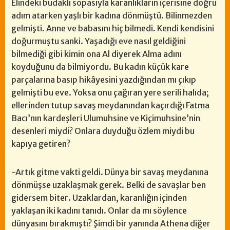
Elindeki budaklı sopasıyla karanlıkların içerisine doğru
adım atarken yaşlı bir kadına dönmüştü. Bilinmezden
gelmişti. Anne ve babasını hiç bilmedi. Kendi kendisini
doğurmuştu sanki. Yaşadığı eve nasıl geldiğini
bilmediği gibi kimin ona Al diyerek Alma adını
koyduğunu da bilmiyordu. Bu kadın küçük kare
parçalarına basıp hikâyesini yazdığından mı çıkıp
gelmişti bu eve. Yoksa onu çağıran yere serili halıda;
ellerinden tutup savaş meydanından kaçırdığı Fatma
Bacı’nın kardeşleri Ulumuhsine ve Kiçimuhsine’nin
desenleri miydi? Onlara duyduğu özlem miydi bu
kapıya getiren?
-Artık gitme vakti geldi. Dünya bir savaş meydanına
dönmüşse uzaklaşmak gerek. Belki de savaşlar ben
gidersem biter. Uzaklardan, karanlığın içinden
yaklaşan iki kadını tanıdı. Onlar da mı söylence
dünyasını bırakmıştı? Şimdi bir yanında Athena diğer