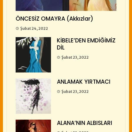
ÖNCESİZ OMAYRA (Akkızlar)
Şubat 24, 2022
KİBELE’DEN EMDİĞİMİZ
DİL
Şubat 23, 2022
ANLAMAK YIRTMACI
Şubat 23, 2022
ALANA’NIN ALBISLARI