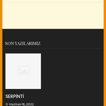
SON YAZILARIMIZ
YİTİK YAZ
Haziran 17, 2022