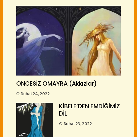
ÖNCESİZ OMAYRA (Akkızlar)
Şubat 24, 2022
KİBELE’DEN EMDİĞİMİZ
DİL
Şubat 23, 2022