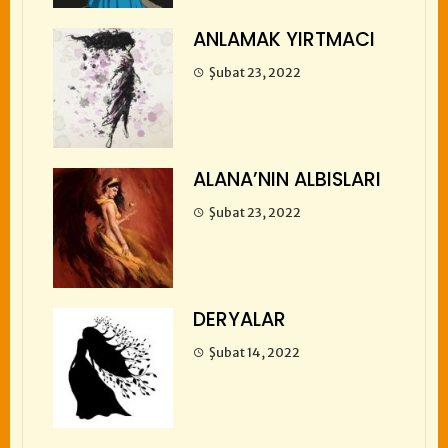
ANLAMAK YIRTMACI
Şubat 23, 2022
ALANA’NIN ALBISLARI
Şubat 23, 2022
DERYALAR
Şubat 14, 2022