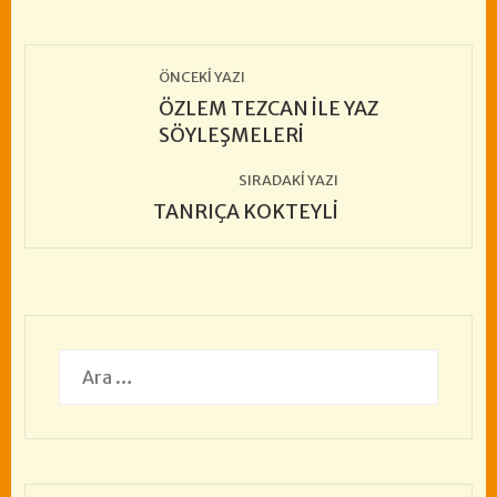
ÖNCEKI YAZI
ÖZLEM TEZCAN İLE YAZ
SÖYLEŞMELERİ
SIRADAKI YAZI
TANRIÇA KOKTEYLİ
Arama: