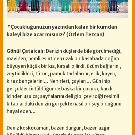
*Çocukluğunuzun yazından kalan bir kumdan
kaleyi bize açar mısınız? (Özlem Tezcan)
Gönül Çatalcalı:
Denizin düşlerde bile görülmediği,
maviden, nemli esintiden uzak bir kasabada doğup
büyüyen küçük bir kız, kırsalı bilirdi; üzüm bağlarını,
zeytinlikleri, tütün, pamuk tarlalarını, erik, kayısı,
kiraz bahçelerini… Nehirleri, çayları… Gün inip
gerçekler örtüldüğünde başka bir çocuk çıkardı
içinden usulca; sayfalarını deli gibi çevirdiği resimli
kitaplardaki denizin gerçekte nasıl bir şey olduğunu
hayal eden…
Deniz koskocaman, bazen durgun, bazen azgın