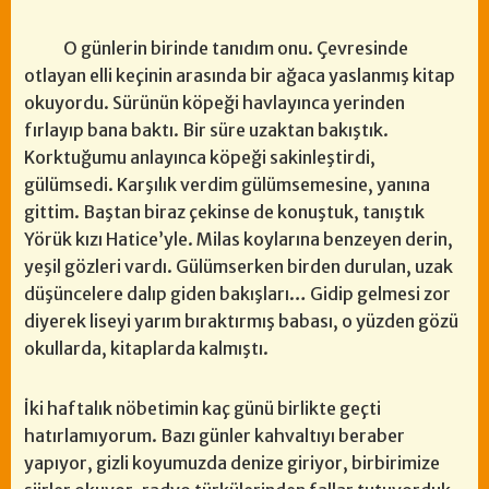
O günlerin birinde tanıdım onu. Çevresinde
otlayan elli keçinin arasında bir ağaca yaslanmış kitap
okuyordu. Sürünün köpeği havlayınca yerinden
fırlayıp bana baktı. Bir süre uzaktan bakıştık.
Korktuğumu anlayınca köpeği sakinleştirdi,
gülümsedi. Karşılık verdim gülümsemesine, yanına
gittim. Baştan biraz çekinse de konuştuk, tanıştık
Yörük kızı Hatice’yle. Milas koylarına benzeyen derin,
yeşil gözleri vardı. Gülümserken birden durulan, uzak
düşüncelere dalıp giden bakışları… Gidip gelmesi zor
diyerek liseyi yarım bıraktırmış babası, o yüzden gözü
okullarda, kitaplarda kalmıştı.
İki haftalık nöbetimin kaç günü birlikte geçti
hatırlamıyorum. Bazı günler kahvaltıyı beraber
yapıyor, gizli koyumuzda denize giriyor, birbirimize