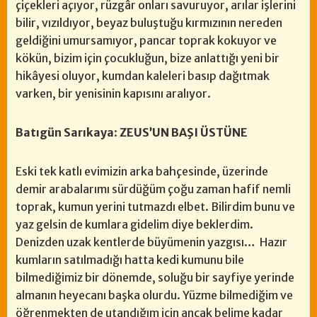
çiçekleri açıyor, rüzgâr onları savuruyor, arılar işlerini
bilir, vızıldıyor, beyaz buluştuğu kırmızının nereden
geldiğini umursamıyor, pancar toprak kokuyor ve
kökün, bizim için çocukluğun, bize anlattığı yeni bir
hikâyesi oluyor, kumdan kaleleri basıp dağıtmak
varken, bir yenisinin kapısını aralıyor.
Batıgün Sarıkaya
:
ZEUS’UN BAŞI ÜSTÜNE
Eski tek katlı evimizin arka bahçesinde, üzerinde
demir arabalarımı sürdüğüm çoğu zaman hafif nemli
toprak, kumun yerini tutmazdı elbet. Bilirdim bunu ve
yaz gelsin de kumlara gidelim diye beklerdim.
Denizden uzak kentlerde büyümenin yazgısı… Hazır
kumların satılmadığı hatta kedi kumunu bile
bilmediğimiz bir dönemde, soluğu bir sayfiye yerinde
almanın heyecanı başka olurdu. Yüzme bilmediğim ve
öğrenmekten de utandığım için ancak belime kadar