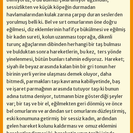
sessizlikten ve küçük köpeğin durmadan
havlamalarından kulak zarına çarpıp duran seslerden
yorulmuş belli ki. Bel ve sırt omurlarının öne doğru
eğilmesi, diz eklemlerinin hafifçe bükülmesi ve eğilmiş
bir kadın sureti, kolun uzanması toprağa, dikenli
turunç ağaçlarının dibinden herhangi bir taş bulması
ve bulduktan sonra hareketlerin, bu kez, ters yönde
yinelenmesi, bütün bunları tahmin ediyoruz. Hareket;
siyah ile beyaz arasında kalan bin bir gri tonun her
birinin yerli yerine ulaşması demek oluyor, daha
bitmedi, parmakları taşı kavrama kabiliyetinde, baş
ve işaret parmağının arasında tutuyor taşı ki bunun
adına tutma deniyor, tutmanın bize gösterdiği şeyler
var; bir taş ve bir el, eğilmekten geri dönmüş ve önce
bel omurlarını ve ardından sırt omurlarını düzleştirmiş,
eski konumuna getirmiş bir sessiz kadın, ardından
gelen hareket kolunu kaldırması ve omuz eklemini