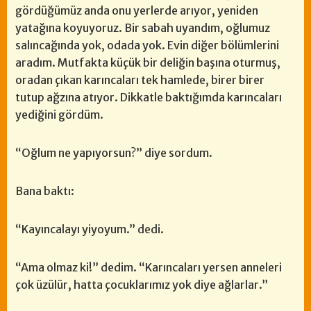
gördüğümüz anda onu yerlerde arıyor, yeniden
yatağına koyuyoruz. Bir sabah uyandım, oğlumuz
salıncağında yok, odada yok. Evin diğer bölümlerini
aradım. Mutfakta küçük bir deliğin başına oturmuş,
oradan çıkan karıncaları tek hamlede, birer birer
tutup ağzına atıyor. Dikkatle baktığımda karıncaları
yediğini gördüm.
“Oğlum ne yapıyorsun?” diye sordum.
Bana baktı:
“Kayıncalayı yiyoyum.” dedi.
“Ama olmaz ki!” dedim. “Karıncaları yersen anneleri
çok üzülür, hatta çocuklarımız yok diye ağlarlar.”