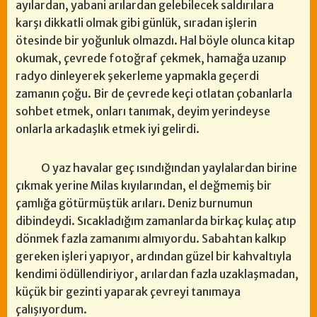
ayılardan, yabani arılardan gelebilecek saldırılara
karşı dikkatli olmak gibi günlük, sıradan işlerin
ötesinde bir yoğunluk olmazdı. Hal böyle olunca kitap
okumak, çevrede fotoğraf çekmek, hamağa uzanıp
radyo dinleyerek şekerleme yapmakla geçerdi
zamanın çoğu. Bir de çevrede keçi otlatan çobanlarla
sohbet etmek, onları tanımak, deyim yerindeyse
onlarla arkadaşlık etmek iyi gelirdi.
O yaz havalar geç ısındığından yaylalardan birine
çıkmak yerine Milas kıyılarından, el değmemiş bir
çamlığa götürmüştük arıları. Deniz burnumun
dibindeydi. Sıcakladığım zamanlarda birkaç kulaç atıp
dönmek fazla zamanımı almıyordu. Sabahtan kalkıp
gereken işleri yapıyor, ardından güzel bir kahvaltıyla
kendimi ödüllendiriyor, arılardan fazla uzaklaşmadan,
küçük bir gezinti yaparak çevreyi tanımaya
çalışıyordum.