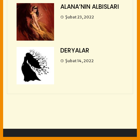
ALANA’NIN ALBISLARI
Şubat 23, 2022
DERYALAR
Şubat 14, 2022