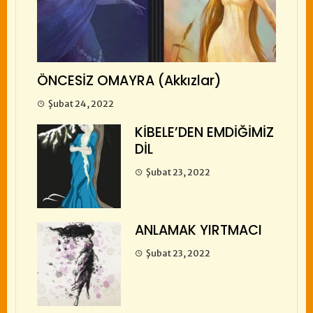
ÖNCESİZ OMAYRA (Akkızlar)
Şubat 24, 2022
KİBELE’DEN EMDİĞİMİZ
DİL
Şubat 23, 2022
ANLAMAK YIRTMACI
Şubat 23, 2022